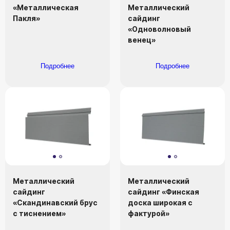
«Металлическая
Металлический
Пакля»
сайдинг
«Одноволновый
венец»
Подробнее
Подробнее
Металлический
Металлический
сайдинг
сайдинг «Финская
«Скандинавский брус
доска широкая с
с тиснением»
фактурой»