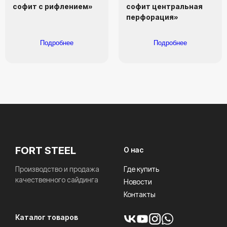
софит с рифлением»
софит центральная
перфорация»
Подробнее
Подробнее
FORT STEEL
О нас
Производство и продажа
Где купить
качественного сайдинга
Новости
Контакты
Каталог товаров