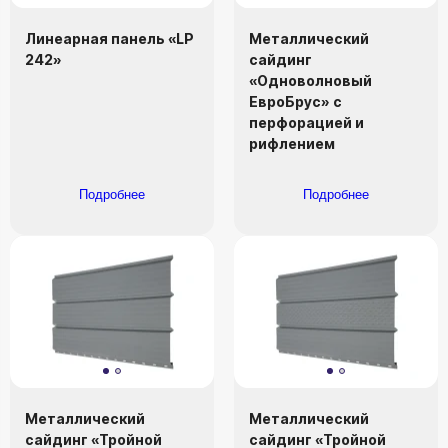
Линеарная панель «LP
Металлический
242»
сайдинг
«Одноволновый
ЕвроБрус» с
перфорацией и
рифлением
Подробнее
Подробнее
Металлический
Металлический
сайдинг «Тройной
сайдинг «Тройной