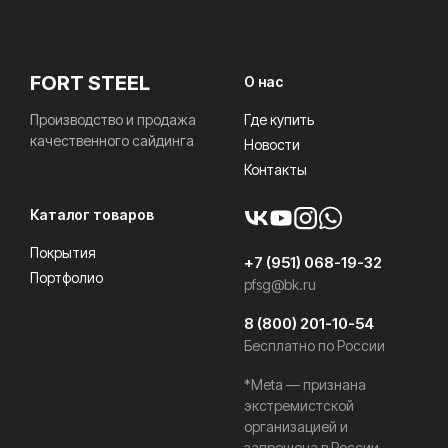
FORT STEEL
О нас
Производство и продажа
Где купить
качественного сайдинга
Новости
Контакты
Каталог товаров
Покрытия
+7 (951) 068-19-32
Портфолио
pfsg@bk.ru
8 (800) 201-10-54
Бесплатно по России
*Meta — признана
экстремистской
организацией и
запрещена в России